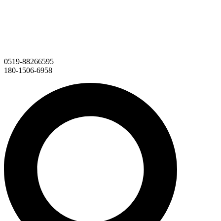
0519-88266595
180-1506-6958