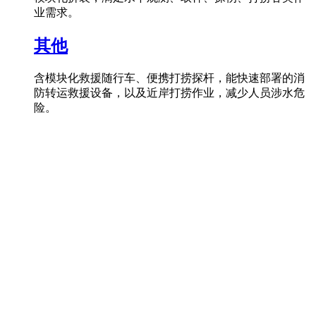
业需求。
其他
含模块化救援随行车、便携打捞探杆，能快速部署的消
防转运救援设备，以及近岸打捞作业，减少人员涉水危
险。