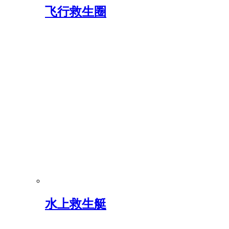
飞行救生圈
水上救生艇