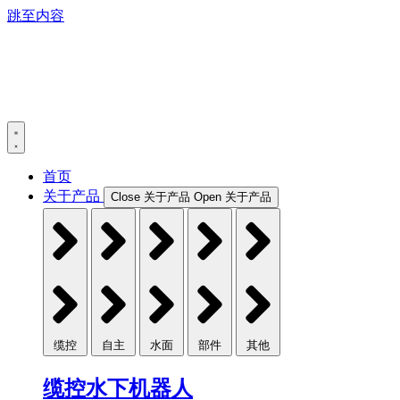
跳至内容
首页
关于产品
Close 关于产品
Open 关于产品
缆控
自主
水面
部件
其他
缆控水下机器人