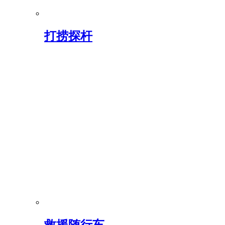
打捞探杆
救援随行车