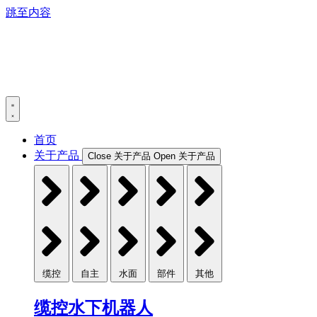
跳至内容
首页
关于产品
Close 关于产品
Open 关于产品
缆控
自主
水面
部件
其他
缆控水下机器人