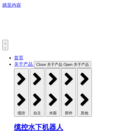
跳至内容
首页
关于产品
Close 关于产品
Open 关于产品
缆控
自主
水面
部件
其他
缆控水下机器人